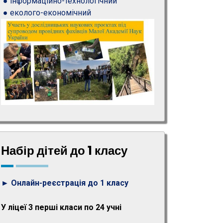
● інформаційно-технологічний
● еколого-економічний
Набір дітей до 1 класу
► Онлайн-реєстрація до 1 класу
У ліцеї 3 перші класи по 24 учні