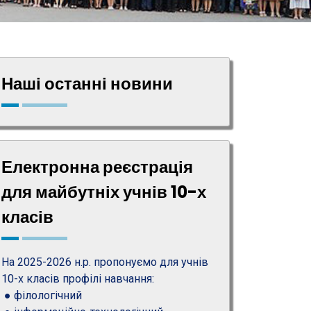
Наші останні новини
Електронна реєстрація
для майбутніх учнів 10-х
класів
На 2025-2026 н.р. пропонуємо для учнів
10-х класів профілі навчання:
● філологічний