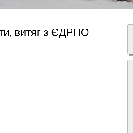
іти, витяг з ЄДРПО