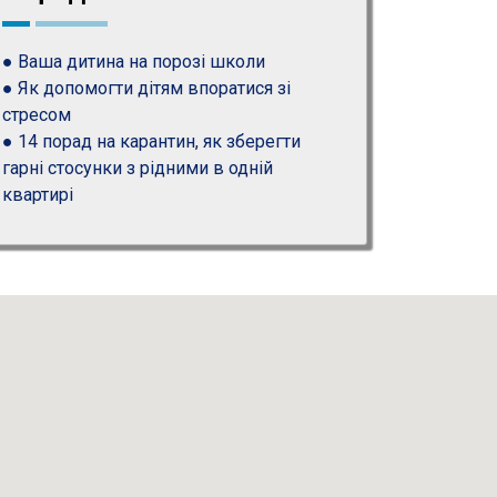
● Ваша дитина на порозі школи
● Як допомогти дітям впоратися зі
стресом
● 14 порад на карантин, як зберегти
гарні стосунки з рідними в одній
квартирі